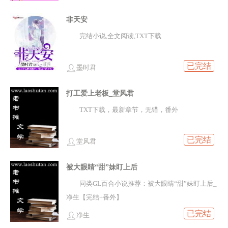
非天安
完结小说,全文阅读,TXT下载
已完结
墨时君
打工爱上老板_堂风君
TXT下载，最新章节，无错，番外
已完结
堂风君
被大眼睛“甜”妹盯上后
同类GL百合小说推荐：被大眼睛“甜”妹盯上后_
净生【完结+番外】
已完结
净生