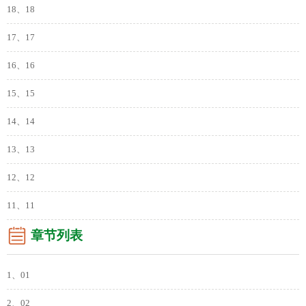
18、18
17、17
16、16
15、15
14、14
13、13
12、12
11、11
章节列表
1、01
2、02