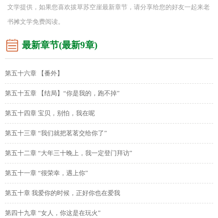
文学提供，如果您喜欢拔草苏空崖最新章节，请分享给您的好友一起来老
书摊文学免费阅读。
最新章节(最新9章)
第五十六章 【番外】
第五十五章 【结局】“你是我的，跑不掉”
第五十四章 宝贝，别怕，我在呢
第五十三章 “我们就把茗茗交给你了”
第五十二章 “大年三十晚上，我一定登门拜访”
第五十一章 “很荣幸，遇上你”
第五十章 我爱你的时候，正好你也在爱我
第四十九章 “女人，你这是在玩火”