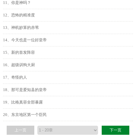
11、你是神吗？
12、恐怖的精准度
13、神机妙算的赤苇
14、今天也是一位好皇帝
15、新的首发阵容
16、超级训狗大厨
17、奇怪的人
18、那可是爱知县的皇帝
19、比格真容全部暴露
20、东京地区第一个臣民
上一页
下一页