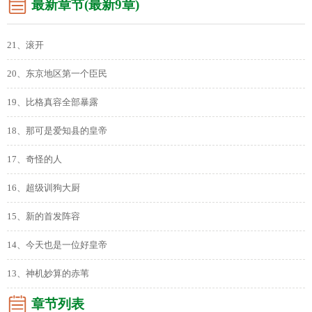
最新章节(最新9章)
21、滚开
20、东京地区第一个臣民
19、比格真容全部暴露
18、那可是爱知县的皇帝
17、奇怪的人
16、超级训狗大厨
15、新的首发阵容
14、今天也是一位好皇帝
13、神机妙算的赤苇
章节列表