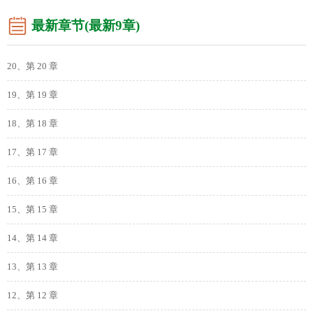
最新章节(最新9章)
20、第 20 章
19、第 19 章
18、第 18 章
17、第 17 章
16、第 16 章
15、第 15 章
14、第 14 章
13、第 13 章
12、第 12 章