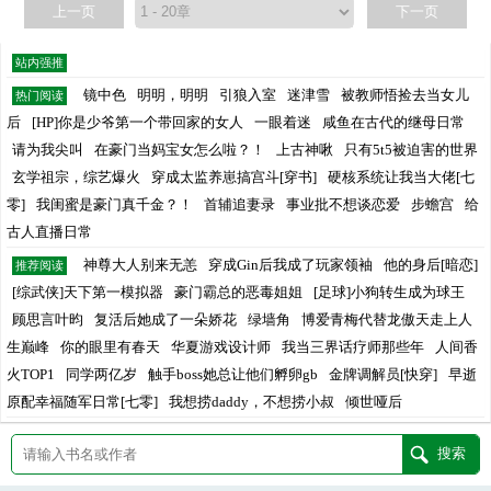
上一页
下一页
站内强推
镜中色
明明，明明
引狼入室
迷津雪
被教师悟捡去当女儿
热门阅读
后
[HP]你是少爷第一个带回家的女人
一眼着迷
咸鱼在古代的继母日常
请为我尖叫
在豪门当妈宝女怎么啦？！
上古神啾
只有5t5被迫害的世界
玄学祖宗，综艺爆火
穿成太监养崽搞宫斗[穿书]
硬核系统让我当大佬[七
零]
我闺蜜是豪门真千金？！
首辅追妻录
事业批不想谈恋爱
步蟾宫
给
古人直播日常
神尊大人别来无恙
穿成Gin后我成了玩家领袖
他的身后[暗恋]
推荐阅读
[综武侠]天下第一模拟器
豪门霸总的恶毒姐姐
[足球]小狗转生成为球王
顾思言叶昀
复活后她成了一朵娇花
绿墙角
博爱青梅代替龙傲天走上人
生巅峰
你的眼里有春天
华夏游戏设计师
我当三界话疗师那些年
人间香
火TOP1
同学两亿岁
触手boss她总让他们孵卵gb
金牌调解员[快穿]
早逝
原配幸福随军日常[七零]
我想捞daddy，不想捞小叔
倾世哑后