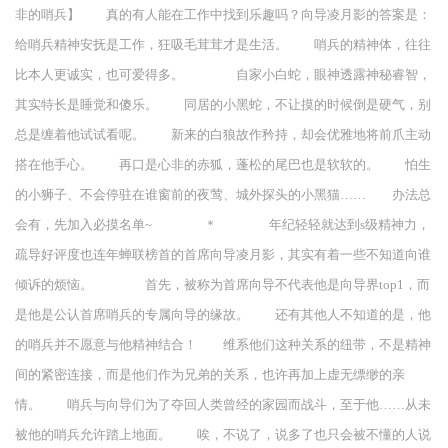
非的哨兵】 真的有人能在工作中找到乐趣吗？向导凌月影的答案是：
给哨兵精神安抚是工作，狂吸毛茸茸才是生活。 哨兵的精神体，往往
比本人更诚实，也可爱得多。 自家小白蛇，眼神透露神秘睿智，
其实特长是睡觉和傻乐。 同居的小黑蛇，不让摸的时候倒是硬气，别
总是缠着他试试看呢。 新来的白狼故作矜持，却会优雅地将前爪主动
搭在他手心。 再口是心非的赤狐，蓬松的尾巴也是软软的。 怕生
的小狮子、不会停驻在谁窗前的夜莺、城外探头的小黑猫…… 办法总
会有，先加入必摸名单~ ＊ 年纪轻轻就达到s级精神力，
疏导好评度也连年蝉联榜首的首席向导凌月影，其实有着一些不知道向谁
倾诉的烦恼。 首先，被称为首席向导不代表他是向导界top1，而
是他是公认首席哨兵的专属向导的缘故。 还有其他人不知道的是，他
的哨兵并不愿意与他精神结合！ 维系他们这种关系的纽带，不是精神
间的紧密连接，而是他们作为兄弟的关系，也许再加上虚无缥缈的亲
情。 哨兵与向导们为了夺回人类曾经的家园而战斗，至于他……从未
被他的哨兵允许踏上地面。 唉，不说了，说多了也只会被不懂的人说