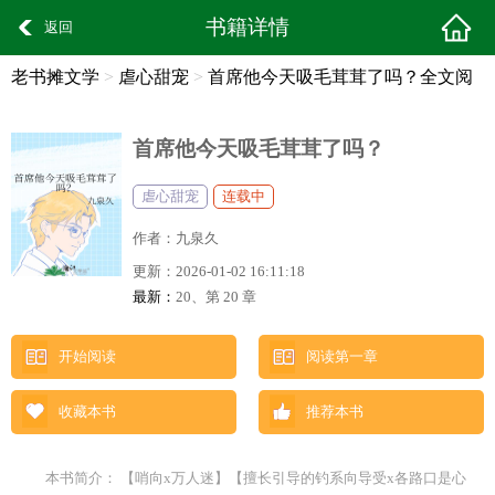
书籍详情
返回
老书摊文学
>
虐心甜宠
>
首席他今天吸毛茸茸了吗？全文阅
读
首席他今天吸毛茸茸了吗？
虐心甜宠
连载中
作者：
九泉久
更新：
2026-01-02 16:11:18
最新：
20、第 20 章
开始阅读
阅读第一章
收藏本书
推荐本书
本书简介： 【哨向x万人迷】【擅长引导的钓系向导受x各路口是心