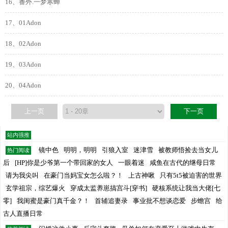
16、番外.一梦寒蝉
17、01Adon
18、02Adon
19、03Adon
20、04Adon
上一页
下一页
站内强推
镜中色
明明，明明
引狼入室
迷津雪
被教师悟捡去当女儿
热门阅读
后
[HP]你是少爷第一个带回家的女人
一眼着迷
咸鱼在古代的继母日常
请为我尖叫
在豪门当妈宝女怎么啦？！
上古神啾
只有5t5被迫害的世界
玄学祖宗，综艺爆火
穿成太监养崽搞宫斗[穿书]
硬核系统让我当大佬[七
零]
我闺蜜是豪门真千金？！
首辅追妻录
事业批不想谈恋爱
步蟾宫
给
古人直播日常