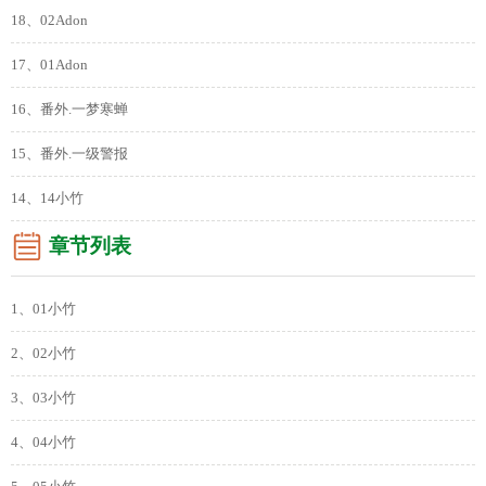
18、02Adon
17、01Adon
16、番外.一梦寒蝉
15、番外.一级警报
14、14小竹
章节列表
1、01小竹
2、02小竹
3、03小竹
4、04小竹