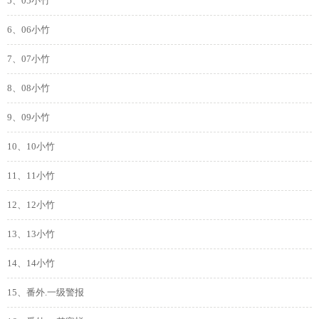
5、05小竹
6、06小竹
7、07小竹
8、08小竹
9、09小竹
10、10小竹
11、11小竹
12、12小竹
13、13小竹
14、14小竹
15、番外.一级警报