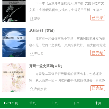
她在初三放学回家路上，撞见他和其他同学的对话。“楚
幻想之王，栗川漱流对那些误会自己马甲的人伸出了尔
下一本《反派师尊是病美人[穿书]》文案下拉本文
中杀了十万生灵的祓神。山民告知她，想若活着离开，
手中夺走。
冬忍？”陈释骢淡声道，“不认识。”“家里大人认识，我
康手：“我真的只想当个普通儿童文学家啊！”阅读提
文案： 剑神晓君阑年少成名，生得芝兰玉树、仙姿出
就必须在这里，得到死去神灵的临幸，诞下祓神咒胎。
跟她不太熟。”从那天起，楚冬忍放下一切念想，确信只
示：1.主角不掉马，无cp，只会有马甲之间贴贴被别人
尘，一剑可斩万里山河， 在修仙界位列一众修士之首。
已完结
因此大喜之日，她的夫君却是一块黑木牌位，与……一
楚执
有成绩不会背叛自己。※高二那年，陈释骢转学进市重
误会的情节2.本文所有马甲和道具的原型均来自《永远
上辈子叶挽卿对晓君阑情深意重、痴情所付，最后却落
具白骨。*新婚夜，清禾被挤得脸贴棺材板。她只好尝
点，曾跟他初中同校的楚冬忍被问及双方关系。楚冬忍
讲不完的故事》（强烈安利，是本很好看的书，我从小
得个被挖灵根身死无涧崖的下场。 临死的时候叶挽卿才
丛林法则（穿越）
试移动那堆骨架，念叨着：“无意冒犯，只是您能让一让
作为年级第一，她漫不经心地抬眼：“陈释骢？不认
学到现在一直都很喜欢），为了适用于背景有改编。预
知道，那位高高在上的剑神，心中有一痴恋多年不可及
么？”然后……骨头架子动了！清冽的赞同声音在她身旁
江言在一起爆炸事故中穿越，醒来时眼前林立的高
识。”“家里大人认识，我跟他不太熟。”谁料竟被正主听
收文案：《大蛇喜欢咒言师小鬼》混沌中立醋精人外大
的白月光，挖他的灵根也是为了救白月光的性命。 一个
响起：“好的，这棺材是有点挤。”她受惊转身，只听咔
楼不见，取而代之的是一片原始的荒野。 巨大的树冠遮
到。“不认识？”陈释骢私下对质，冷笑道，“你可真是个
蛇x内心活泼寡言咒言师两个纯情笨蛋的恋爱日常，轻
是剑神，一个是修真界第一美人，两人当真是天作之
嚓——“小心些，你…把我撞散架了。”清禾：谢邀，人
天蔽日，野兽群绕，危机四伏。 为了躲避凶兽的追捕，
已完结
小没良心的，我给你当狗那么多年都能忘。”※再后来，
无边客
松小甜饼欢迎品尝。敕言（面无表情）：你和那只熊猫
合。 只是……那人的命是命，他的便不是了吗？ ……
在棺材，有点麻。*帮老祖宗拼骨架时，清禾也在发
他不得不躲进这片丛林中的禁区。 在江言脚下，大地震
同学们频频撞见两人结伴回家。“你俩到底认不认
关系很好？棘（疑惑）：金枪鱼？敕言（痛心疾首地变
再睁眼，他重生在一具新的身体上。重活一次，叶挽卿
愁。山民下了诅咒，新婚夜不得神明临幸，她就会暴毙
动。 他刚入禁区，就意外地坐在了丛林王者的脑门上。
开局一盆史莱姆[末世]
识？”陈释骢瞄向楚冬忍：“你问她，她说认识就认识，
成原型）：可恶，我明明也有毛茸茸的地方的！大蛇敕
放下执念，不再与那位剑神纠缠。 他一心修炼，只愿早
而亡。声音建议：“用我的腿骨？或者指骨？”清禾：人
一条栖息在野林中睡觉的蟒蛇，通体漆黑，目光冷淡。
我的想法不重要。”※有些人曾经历渐行渐远的日子，但
肖霖柒从军训后班级聚餐的酒店出来，伤感还没
言算是世界意识阿比斯的孩子，为了避免自己的至屑老
日踏破九重天境，从此不让他人可以随意糟践自己的性
不行，至少不可以。……考古人，需要保持对文物的尊
巨蟒：“嘶。” 被蛇信子扫了一脸的江言：“……” 他被巨
依旧默认生命中有彼此席位。青梅竹马，情不忍释。
完，从天而降一团不明胶体砸中他把他包进去，再次睁
母亲在下一个两千年饿得把自己老家吞掉，敕言只好捏
命。 然而这一次，他放下了，那位高高在上的剑神却疯
重。然而，穿越当晚，清禾就玷污了一具，至少有万年
蟒卷起，带回了巢穴。 …… 丛林之中，所有野兽只遵循
眼，森林占领了城市遗址 前几天拆迁费置办的房子变成
已完结
着鼻子，伪装身份，去各个位面偷偷拿走一些富含养分
了。 “叶……挽卿。” 男人从无尽炼狱里爬出来，把他拖
夜阑妖歌
历史的老古董。
一个法则。 弱肉强食，繁衍至上。 被巨蟒带走的第一
废墟，他的包租公梦没了 走遍森林，一个人类都没有，
的边角料，含辛茹苦地拉扯几千年还在生长期的老母
进欲渊，死也不愿意放开他，眸中染红，一字一句嗓音
天，江言本以为自己必死无疑。 几天后，他神色惨白地
连尸体都没有，只有一群果冻一样的史莱姆，还有奇奇
亲。本来以为是枯燥的单人旅行，结果变成了公费度蜜
泣血。ps：1.狗血追妻火葬场，1v1he不换攻2.天才剑修
157/171页
首页
上页
下页
末页
看着恨不得把自己缠进蛇躯的猛兽，脸上涌起不能描述
怪怪的未知怪物 不在沉默中死亡，就在沉默中变态，肖
月，夫夫携手致力于把狗粮洒向世界。主世界（黄油手
美人受x伪君子疯批攻