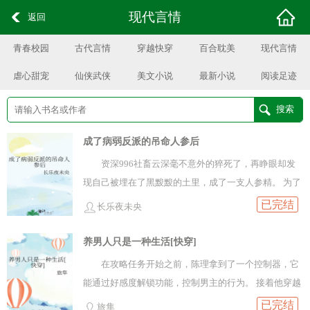
现代言情
返回
青春校园
古代言情
穿越快穿
百合耽美
现代言情
虐心甜宠
仙侠武侠
美文小说
最新小说
阅读足迹
成了病弱反派的吊命人参后
资深996社畜云深毫不意外的猝死了，再睁眼却发
现自己被埋在了黑黢黢的土里，成了一支人参精。 为了
尽快修炼成人，他努力的伸展着身体，好不容易长出几
已完结
长乐夜未央
片嫩叶，还没来得及吸收阳光就被人连根拔起。 拔起他
的人一身行将就木的病气，如谪仙般光风霁月，说出口
养男人只是一种生活[快穿]
的话却让参瑟瑟发抖。 “千年人参精？正好煮了下药。”
在攻略任务开始之前，陈理拿到了一个控制器，它
云深吓得当场献上了自己的参须须:“别吃我！我的须须
能通过好感度解锁功能，控制男主的行为。 接着他穿越
全给你泡酒！”
了。 然后，陈理看着功能繁多的控制器，和面前异常乖
已完结
旅隼