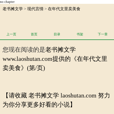
no chapter
老书摊文学
>
现代言情
>
在年代文里卖美食
上一页
首页
目录
书架
下一章
您现在阅读的是
老书摊文学
www.laoshutan.com提供的《在年代文里
卖美食》(第/页)
【请收藏 老书摊文学 laoshutan.com 努力
为你分享更多好看的小说】