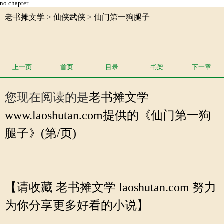
no chapter
老书摊文学
>
仙侠武侠
>
仙门第一狗腿子
上一页
首页
目录
书架
下一章
您现在阅读的是
老书摊文学
www.laoshutan.com提供的《仙门第一狗
腿子》(第/页)
【请收藏 老书摊文学 laoshutan.com 努力
为你分享更多好看的小说】