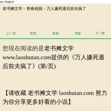
no chapter
老书摊文学
>
青春校园
>
万人嫌死遁后前夫疯了
上一页
首页
目录
书架
下一章
您现在阅读的是
老书摊文学
www.laoshutan.com提供的《万人嫌死遁
后前夫疯了》(第/页)
【请收藏 老书摊文学 laoshutan.com 努力
为你分享更多好看的小说】