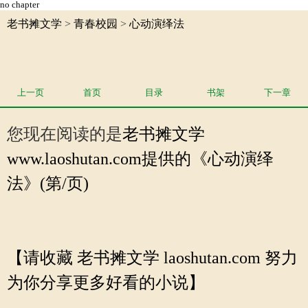
no chapter
老书摊文学
>
青春校园
>
心动演绎法
上一页
首页
目录
书架
下一章
您现在阅读的是
老书摊文学
www.laoshutan.com提供的《心动演绎
法》(第/页)
【请收藏 老书摊文学 laoshutan.com 努力
为你分享更多好看的小说】