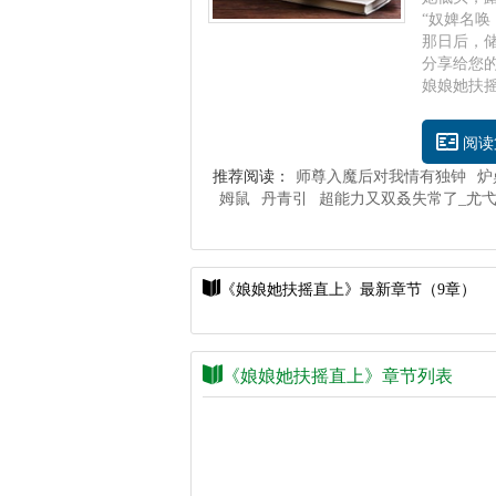
“奴婢名唤
那日后，
分享给您
娘娘她扶摇直上
阅读
推荐阅读：
师尊入魔后对我情有独钟
炉
姆鼠
丹青引
超能力又双叒失常了_尤
《娘娘她扶摇直上》最新章节（9章）
《娘娘她扶摇直上》章节列表