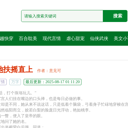
越快穿
百合耽美
现代言情
虐心甜宠
仙侠武侠
美文小
她扶摇直上
作者：
意见可
言情
万字
最后更新：2025-08-17 01:11:20
活，打个珠珞玩儿。”
宫宫人们挂在嘴边的口头禅，也是每日必做的事。
女却是不同，她从来不说这话，只是低着个脑袋，弓着身子忙碌地穿梭在
偶然临阳而立，姣若白梨的脸庞日光浮动，艳如桃李。
鸿一瞥，便入了皇帝的眼。
荒地问了她的名。
露出半截莹白后颈，回道：