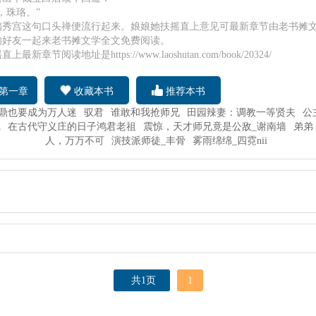
，珠珞。”
储秀宫这句口头禅便流行起来。娘娘她扶摇直上意见可最新章节由老书摊
的好友一起来老书摊文学全文免费阅读。
最新章节阅读地址是https://www.laoshutan.com/book/20324/
第一章
收藏本书
推荐本书
鼎也要成为万人迷
驭君
谁敢和我抢师兄
田园辣妻：调教一等贤夫
公
弋
在古代守义庄的日子鸿君老祖
震惊，天才师兄竟是公敌_谢南墙
弟弟
人，万万不可
演技派师徒_丰骨
雾雨绵绵_四霓nii
共1页
1