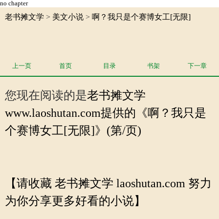
no chapter
老书摊文学
>
美文小说
>
啊？我只是个赛博女工[无限]
上一页
首页
目录
书架
下一章
您现在阅读的是
老书摊文学
www.laoshutan.com提供的《啊？我只是
个赛博女工[无限]》(第/页)
【请收藏 老书摊文学 laoshutan.com 努力
为你分享更多好看的小说】