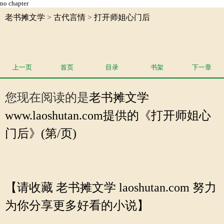
no chapter
老书摊文学
>
古代言情
>
打开师姐心门后
上一页
首页
目录
书架
下一章
您现在阅读的是
老书摊文学
www.laoshutan.com提供的《打开师姐心
门后》(第/页)
【请收藏 老书摊文学 laoshutan.com 努力
为你分享更多好看的小说】