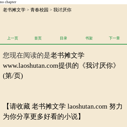
no chapter
老书摊文学
>
青春校园
>
我讨厌你
上一页
首页
目录
书架
下一章
您现在阅读的是
老书摊文学
www.laoshutan.com提供的《我讨厌你》
(第/页)
【请收藏 老书摊文学 laoshutan.com 努力
为你分享更多好看的小说】